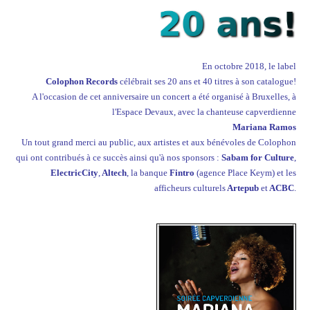
En octobre 2018, le label
Colophon Records
célébrait ses 20 ans et 40 titres à son catalogue!
A l'occasion de cet anniversaire un concert a été organisé à Bruxelles, à
l'Espace Devaux, avec la chanteuse capverdienne
Mariana Ramos
Un tout grand merci au public, aux artistes et aux bénévoles de Colophon
qui ont contribués à ce succès ainsi qu'à nos sponsors :
Sabam for Culture
,
ElectricCity
,
Altech
, la banque
Fintro
(agence Place Keym) et les
afficheurs culturels
Artepub
et
ACBC
.