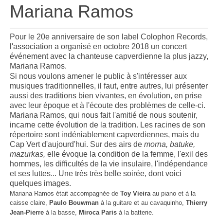
Mariana Ramos
Pour le 20e anniversaire de son label Colophon Records,
l'association a organisé en octobre 2018 un concert
événement avec la chanteuse capverdienne la plus jazzy,
Mariana Ramos.
Si nous voulons amener le public à s'intéresser aux
musiques traditionnelles, il faut, entre autres, lui présenter
aussi des traditions bien vivantes, en évolution, en prise
avec leur époque et à l'écoute des problèmes de celle-ci.
Mariana Ramos, qui nous fait l'amitié de nous soutenir,
incarne cette évolution de la tradition. Les racines de son
répertoire sont indéniablement capverdiennes, mais du
Cap Vert d'aujourd'hui.
Sur des airs de
morna, batuke,
mazurkas,
elle évoque la condition de la femme, l'exil des
hommes, les difficultés de la vie insulaire, l'indépendance
et ses luttes... Une très très belle soirée, dont voici
quelques images.
Mariana Ramos était accompagnée de
Toy Vieira
au piano et à la
caisse claire,
Paulo Bouwman
à la guitare et au cavaquinho,
Thierry
Jean-Pierre
à la basse,
Miroca Paris
à la batterie.