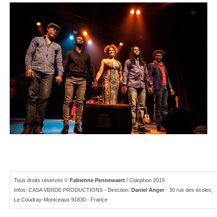
Tous droits réservés ©
Fabienne Pennewaert
/ Colophon 2019
Infos: CASA VERDE PRODUCTIONS - Direction:
Daniel Anger
- 30 rue des écoles,
Le Coudray-Montceaux 91830 - France