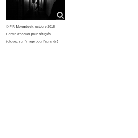
© F.P. Molembeek, octobre 2018
Centre d'accueil pour réfugiés
(cliquez sur l'image pour l'agrandir)