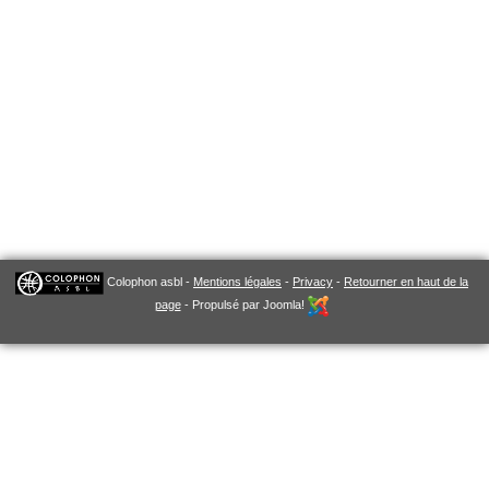
Colophon asbl -
Mentions légales
-
Privacy
-
Retourner en haut de la
page
- Propulsé par Joomla!