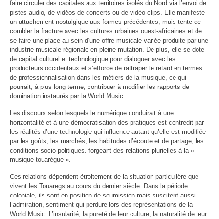
faire circuler des capitales aux territoires isolés du Nord via l’envoi de
pistes audio, de vidéos de concerts ou de vidéo-clips. Elle manifeste
un attachement nostalgique aux formes précédentes, mais tente de
combler la fracture avec les cultures urbaines ouest-africaines et de
se faire une place au sein d’une offre musicale variée produite par une
industrie musicale régionale en pleine mutation. De plus, elle se dote
de capital culturel et technologique pour dialoguer avec les
producteurs occidentaux et s’efforce de rattraper le retard en termes
de professionnalisation dans les métiers de la musique, ce qui
pourrait, à plus long terme, contribuer à modifier les rapports de
domination instaurés par la World Music.
Les discours selon lesquels le numérique conduirait à une
horizontalité et à une démocratisation des pratiques est contredit par
les réalités d’une technologie qui influence autant qu’elle est modifiée
par les goûts, les marchés, les habitudes d’écoute et de partage, les
conditions socio-politiques, forgeant des relations plurielles à la «
musique touarègue ».
Ces relations dépendent étroitement de la situation particulière que
vivent les Touaregs au cours du dernier siècle. Dans la période
coloniale, ils sont en position de soumission mais suscitent aussi
l’admiration, sentiment qui perdure lors des représentations de la
World Music. L’insularité, la pureté de leur culture, la naturalité de leur