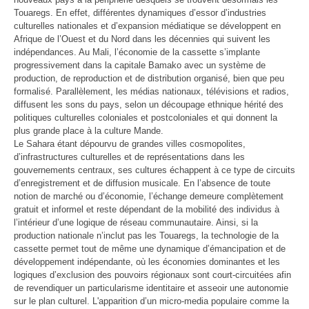
Touaregs. En effet, différentes dynamiques d’essor d’industries
culturelles nationales et d’expansion médiatique se développent en
Afrique de l’Ouest et du Nord dans les décennies qui suivent les
indépendances. Au Mali, l’économie de la cassette s’implante
progressivement dans la capitale Bamako avec un système de
production, de reproduction et de distribution organisé, bien que peu
formalisé. Parallèlement, les médias nationaux, télévisions et radios,
diffusent les sons du pays, selon un découpage ethnique hérité des
politiques culturelles coloniales et postcoloniales et qui donnent la
plus grande place à la culture Mande.
Le Sahara étant dépourvu de grandes villes cosmopolites,
d’infrastructures culturelles et de représentations dans les
gouvernements centraux, ses cultures échappent à ce type de circuits
d’enregistrement et de diffusion musicale. En l’absence de toute
notion de marché ou d’économie, l’échange demeure complètement
gratuit et informel et reste dépendant de la mobilité des individus à
l’intérieur d’une logique de réseau communautaire. Ainsi, si la
production nationale n’inclut pas les Touaregs, la technologie de la
cassette permet tout de même une dynamique d’émancipation et de
développement indépendante, où les économies dominantes et les
logiques d’exclusion des pouvoirs régionaux sont court-circuitées afin
de revendiquer un particularisme identitaire et asseoir une autonomie
sur le plan culturel. L'apparition d’un micro-media populaire comme la