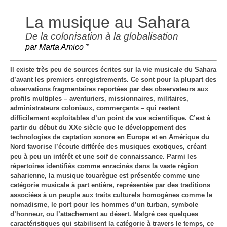
La musique au Sahara
De la colonisation à la globalisation
par Marta Amico *
Il existe très peu de sources écrites sur la vie musicale du Sahara
d’avant les premiers enregistrements. Ce sont pour la plupart des
observations fragmentaires reportées par des observateurs aux
profils multiples – aventuriers, missionnaires, militaires,
administrateurs coloniaux, commerçants – qui restent
difficilement exploitables d’un point de vue scientifique. C’est à
partir du début du XXe siècle que le développement des
technologies de captation sonore en Europe et en Amérique du
Nord favorise l’écoute différée des musiques exotiques, créant
peu à peu un intérêt et une soif de connaissance. Parmi les
répertoires identifiés comme enracinés dans la vaste région
saharienne, la musique touarègue est présentée comme une
catégorie musicale à part entière, représentée par des traditions
associées à un peuple aux traits culturels homogènes comme le
nomadisme, le port pour les hommes d’un turban, symbole
d’honneur, ou l’attachement au désert. Malgré ces quelques
caractéristiques qui stabilisent la catégorie à travers le temps, ce