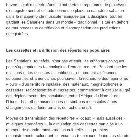
travers l’oralité directe. Ainsi fixant certains répertoires, le processus
d’enregistrement et d’étude donne une place au caractère saharien
dans la mappemonde musicale fabriquée par la discipline, tout en
gardant les Sahariens dans un monde « traditionnel » situé en dehors
de tout processus de réflexion et d’appropriation des productions
enregistrées.
Les cassettes et la diffusion des répertoires populaires
Les Sahariens, toutefois, n’ont pas attendu les ethnomusicologues
pour s’approprier les technologies d’enregistrement. Pendant que les
missions et les collectes scientifiques, notamment algériennes,
européennes et américaines poursuivent la recherche des répertoires
« purs » d’un territoire insulaire, des matériaux, magnétophones à
cassettes, radiocassettes et cassettes, commencent à circuler au gré
des déplacements des populations entre l’Afrique du Nord et de
l’Ouest. Les ethnomusicologues ne sont pas insensibles à ces
changements sur leurs terrains de recherche (3).
Moyen de transmission des répertoires « locaux » mais aussi des «
musiques étrangères », la circulation des cassettes participe à un
moment de grande transformation culturelle. Les premiers
enregistrements colportent les voix, les techniques de jeu, les statuts