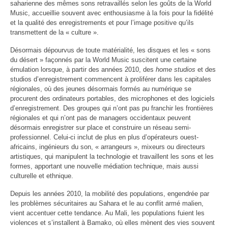
saharienne des mêmes sons retravaillés selon les goûts de la World
Music, accueillie souvent avec enthousiasme à la fois pour la fidélité
et la qualité des enregistrements et pour l’image positive qu’ils
transmettent de la « culture ».
Désormais dépourvus de toute matérialité, les disques et les « sons
du désert » façonnés par la World Music suscitent une certaine
émulation lorsque, à partir des années 2010, des
home studios
et des
studios d’enregistrement commencent à proliférer dans les capitales
régionales, où des jeunes désormais formés au numérique se
procurent des ordinateurs portables, des microphones et des logiciels
d’enregistrement. Des groupes qui n’ont pas pu franchir les frontières
régionales et qui n’ont pas de managers occidentaux peuvent
désormais enregistrer sur place et construire un réseau semi-
professionnel. Celui-ci inclut de plus en plus d’opérateurs ouest-
africains, ingénieurs du son, « arrangeurs », mixeurs ou directeurs
artistiques, qui manipulent la technologie et travaillent les sons et les
formes, apportant une nouvelle médiation technique, mais aussi
culturelle et ethnique.
Depuis les années 2010, la mobilité des populations, engendrée par
les problèmes sécuritaires au Sahara et le au conflit armé malien,
vient accentuer cette tendance. Au Mali, les populations fuient les
violences et s’installent à Bamako, où elles mènent des vies souvent