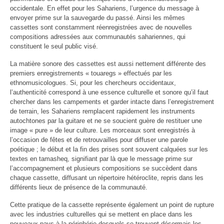
occidentale. En effet pour les Sahariens, l’urgence du message à
envoyer prime sur la sauvegarde du passé. Ainsi les mêmes
cassettes sont constamment réenregistrées avec de nouvelles
compositions adressées aux communautés sahariennes, qui
constituent le seul public visé.
La matière sonore des cassettes est aussi nettement différente des
premiers enregistrements « touaregs » effectués par les
ethnomusicologues. Si, pour les chercheurs occidentaux,
l’authenticité correspond à une essence culturelle et sonore qu’il faut
chercher dans les campements et garder intacte dans l’enregistrement
de terrain, les Sahariens remplacent rapidement les instruments
autochtones par la guitare et ne se soucient guère de restituer une
image « pure » de leur culture. Les morceaux sont enregistrés à
l’occasion de fêtes et de retrouvailles pour diffuser une parole
poétique ; le début et la fin des prises sont souvent calquées sur les
textes en tamasheq, signifiant par là que le message prime sur
l’accompagnement et plusieurs compositions se succèdent dans
chaque cassette, diffusant un répertoire hétéroclite, repris dans les
différents lieux de présence de la communauté.
Cette pratique de la cassette représente également un point de rupture
avec les industries culturelles qui se mettent en place dans les
nouveaux pays à la périphérie desquels se trouvent désormais les