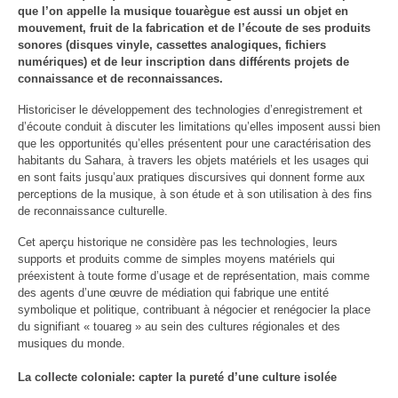
que l’on appelle la musique touarègue est aussi un objet en
mouvement, fruit de la fabrication et de l’écoute de ses produits
sonores (disques vinyle, cassettes analogiques, fichiers
numériques) et de leur inscription dans différents projets de
connaissance et de reconnaissances.
Historiciser le développement des technologies d’enregistrement et
d’écoute conduit à discuter les limitations qu’elles imposent aussi bien
que les opportunités qu’elles présentent pour une caractérisation des
habitants du Sahara, à travers les objets matériels et les usages qui
en sont faits jusqu’aux pratiques discursives qui donnent forme aux
perceptions de la musique, à son étude et à son utilisation à des fins
de reconnaissance culturelle.
Cet aperçu historique ne considère pas les technologies, leurs
supports et produits comme de simples moyens matériels qui
préexistent à toute forme d’usage et de représentation, mais comme
des agents d’une œuvre de médiation qui fabrique une entité
symbolique et politique, contribuant à négocier et renégocier la place
du signifiant « touareg » au sein des cultures régionales et des
musiques du monde.
La collecte coloniale: capter la pureté d’une culture isolée