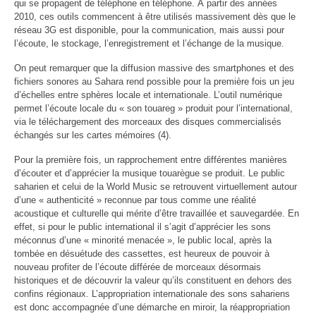
qui se propagent de téléphone en téléphone. À partir des années
2010, ces outils commencent à être utilisés massivement dès que le
réseau 3G est disponible, pour la communication, mais aussi pour
l’écoute, le stockage, l’enregistrement et l’échange de la musique.
On peut remarquer que la diffusion massive des smartphones et des
fichiers sonores au Sahara rend possible pour la première fois un jeu
d’échelles entre sphères locale et internationale. L’outil numérique
permet l’écoute locale du « son touareg » produit pour l’international,
via le téléchargement des morceaux des disques commercialisés
échangés sur les cartes mémoires (4).
Pour la première fois, un rapprochement entre différentes manières
d’écouter et d’apprécier la musique touarègue se produit. Le public
saharien et celui de la World Music se retrouvent virtuellement autour
d’une « authenticité » reconnue par tous comme une réalité
acoustique et culturelle qui mérite d’être travaillée et sauvegardée. En
effet, si pour le public international il s’agit d’apprécier les sons
méconnus d’une « minorité menacée », le public local, après la
tombée en désuétude des cassettes, est heureux de pouvoir à
nouveau profiter de l’écoute différée de morceaux désormais
historiques et de découvrir la valeur qu’ils constituent en dehors des
confins régionaux. L’appropriation internationale des sons sahariens
est donc accompagnée d’une démarche en miroir, la réappropriation