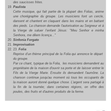
des saucisses frites.
Paulista
Cette musique, qui fait partie de la plupart des Folias, anime
une chorégraphie du groupe. Les musiciens font un cercle,
dansent et chantent en claquant dans les mains et en battant
des pieds. La chanson demande l'autorisation au Seigneur et à
la Vierge de saluer l’enfant Jésus: "Meu Senhor e minha
Senhora, me dêem licença..."
Sinfonia Forgato
Improvisation
23.
Folia
Reprise d’un thème principal de la Folia qui annonce le départ
du groupe.
Par ce chant, typique de la Folia, les musiciens demandent au
propriétaire de la maison d'ouvrir sa porte et de laisser entrer le
Fils de la Vierge Marie. Ensuite ils demandent l'aumône. La
chanson continue jusqu'au moment où tous les occupants de
la maison auront donné quelque chose. L'argent sera partagé à
la fin de la tournée; dans certaines régions, on offre des
poules, des fruits et d'autres produits de la ferme.