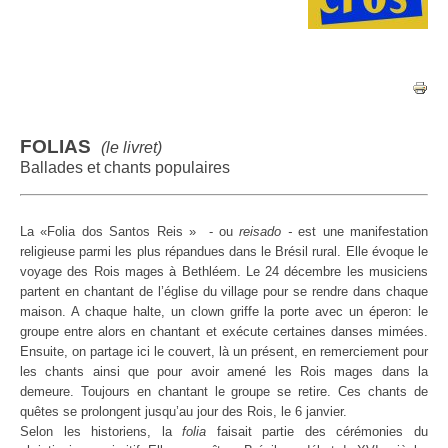
FOLIAS
(le livret)
Ballades et chants populaires
La «Folia dos Santos Reis » - ou
reisado -
est une manifestation
religieuse parmi les plus répandues dans le Brésil rural. Elle évoque le
voyage des Rois mages à Bethléem.
Le 24 décembre les musiciens
partent en chantant de l’église du village pour se rendre dans chaque
maison. A chaque halte, un clown griffe la porte avec un éperon: le
groupe entre alors en chantant et exécute certaines danses mimées.
Ensuite, on partage ici le couvert, là un présent, en remerciement pour
les chants ainsi que pour avoir amené les Rois mages dans la
demeure. Toujours en chantant le groupe se retire. Ces chants de
quêtes se prolongent jusqu’au jour des Rois, le 6 janvier.
Selon les historiens, la
folia
faisait partie des cérémonies du