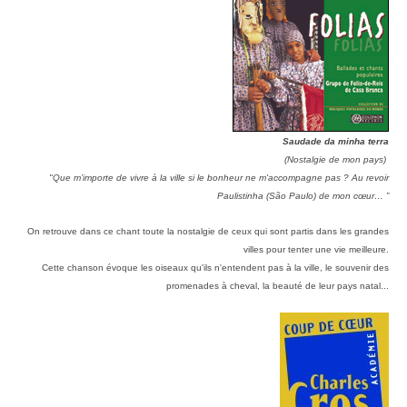
Saudade da minha terra
(Nostalgie de mon pays)
"
Que m’importe de vivre à la ville si le bonheur ne m'accompagne pas ? Au revoir
Paulistinha (São Paulo) de mon cœur… ”
On retrouve dans ce chant toute la nostalgie de ceux qui sont partis dans les grandes
villes pour tenter une vie meilleure.
Cette chanson évoque les oiseaux qu'ils n'entendent pas à la ville, le souvenir des
promenades à cheval, la beauté de leur pays natal...