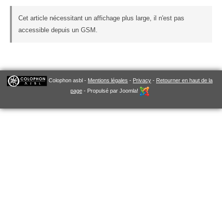
Cet article nécessitant un affichage plus large, il n'est pas
accessible depuis un GSM.
Colophon asbl -
Mentions légales
-
Privacy
-
Retourner en haut de la
page
- Propulsé par Joomla!