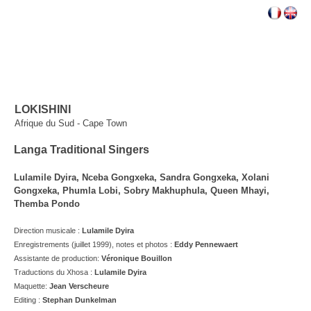
LOKISHINI
Afrique du Sud - Cape Town
Langa Traditional Singers
Lulamile Dyira, Nceba Gongxeka, Sandra Gongxeka, Xolani
Gongxeka, Phumla Lobi, Sobry Makhuphula, Queen Mhayi,
Themba Pondo
Direction musicale :
Lulamile Dyira
Enregistrements (juillet 1999), notes et photos :
Eddy Pennewaert
Assistante de production:
Véronique Bouillon
Traductions du Xhosa
:
Lulamile Dyira
Maquette:
Jean Verscheure
Editing :
Stephan Dunkelman