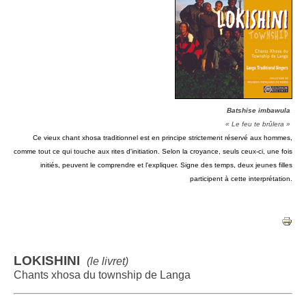
Batshise imbawula
« Le feu te brûlera »
Ce vieux chant xhosa traditionnel est en principe strictement réservé aux hommes,
comme tout ce qui touche aux rites d'initiation. Selon la croyance, seuls ceux-ci, une fois
initiés, peuvent le comprendre et l'expliquer. Signe des temps, deux jeunes filles
participent à cette interprétation.
LOKISHINI
(le livret)
Chants xhosa du township de Langa