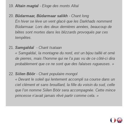
Altain magtal
- Eloge des monts Altaï
Büdarmaar, Büdarmaar salikh
- Chant long
En hiver se lève un vent glacé que les Darkhads nomment
Büdarmaar. Lors des deux dernières années, beaucoup de
bêtes sont mortes dans les blizzards provoqués par ces
tempêtes.
Samgaldaï
- Chant tsataan
« Samgaldaï, la montagne du nord, est un bijou taillé et orné
de pierres, mais l’homme qui ne l’a pas vu de ce côté-ci dira
probablement que ce ne sont que des falaises rugueuses. »
Siilen Böör
- Chant populaire mongol
« Devant le soleil qui lentement accompli sa course dans un
ciel clément et sans brouillard, la fille du voisin du sud, celle
que l’on nomme Siilen Böör sera accompagnée. Cette mince
princesse n’avait jamais rêvé partir comme cela. »