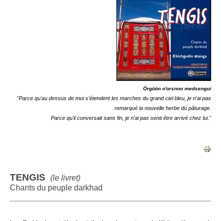
Örgöön n'orsnoo medsengui
"Parce qu'au dessus de moi s'étendent les marches du grand ciel bleu, je n'ai pas
remarqué la nouvelle herbe du pâturage.
Parce qu'il conversait sans fin, je n'ai pas senti être arrivé chez lui."
TENGIS
(le livret)
Chants
du peuple darkhad