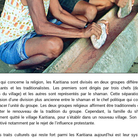
qui concerne la religion, les Karitiana sont divisés en deux groupes différe
tants et les traditionalistes. Les premiers sont dirigés par trois chefs (d
s du village) et les autres sont représentés par le shaman. Cette séparatio
nsion d’une division plus ancienne entre le shaman et le chef politique qui
cer l’unité du groupe. Les deux groupes religieux affirment être traditionnels 
ter le renouveau de la tradition du groupe.
Cependant, la famille du 
ent quitté le village Karitiana, pour s’établir dans un nouveau village. Son
tivé notamment par le rejet de l’influence protestante.
 traits culturels qui reste fort parmi les Karitiana aujourd’hui est leur s