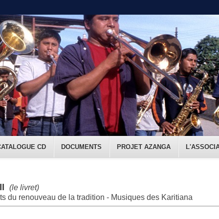
CATALOGUE CD
DOCUMENTS
PROJET AZANGA
L'ASSOCI
II
(le livret)
s du renouveau de la tradition - Musiques des Karitiana