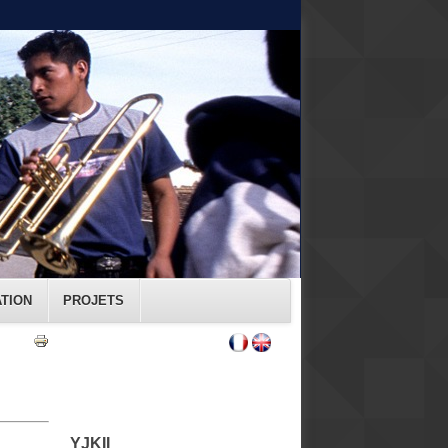
ATION
PROJETS
YJKII