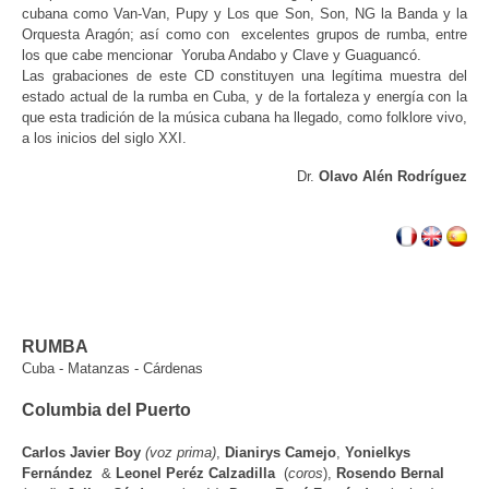
cubana como Van-Van, Pupy y Los que Son, Son, NG la Banda y la
Orquesta Aragón; así como con excelentes grupos de rumba, entre
los que cabe mencionar Yoruba Andabo y Clave y Guaguancó.
Las grabaciones de este CD constituyen una legítima muestra del
estado actual de la rumba en Cuba, y de la fortaleza y energía con la
que esta tradición de la música cubana ha llegado, como folklore vivo,
a los inicios del siglo XXI.
Dr.
Olavo Alén Rodríguez
RUMBA
Cuba - Matanzas - Cárdenas
Columbia del Puerto
Carlos Javier Boy
(voz prima)
,
Dianirys Camejo
,
Yonielkys
Fernández
&
Leonel Peréz Calzadilla
(
coros
),
Rosendo Bernal