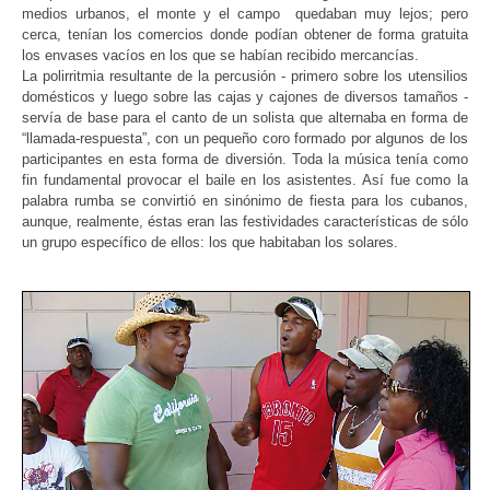
medios urbanos, el monte y el campo quedaban muy lejos; pero
cerca, tenían los comercios donde podían obtener de forma gratuita
los envases vacíos en los que se habían recibido mercancías.
La polirritmia resultante de la percusión - primero sobre los utensilios
domésticos y luego sobre las cajas y cajones de diversos tamaños -
servía de base para el canto de un solista que alternaba en forma de
“llamada-respuesta”, con un pequeño coro formado por algunos de los
participantes en esta forma de diversión. Toda la música tenía como
fin fundamental provocar el baile en los asistentes. Así fue como la
palabra rumba se convirtió en sinónimo de fiesta para los cubanos,
aunque, realmente, éstas eran las festividades características de sólo
un grupo específico de ellos: los que habitaban los solares.