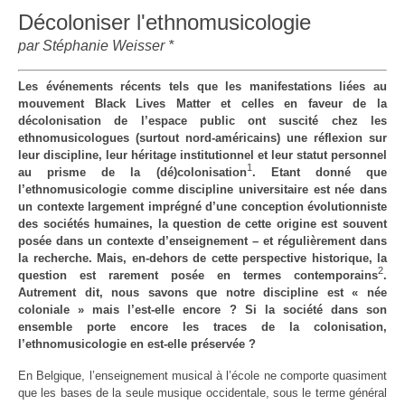
Décoloniser l'ethnomusicologie
par Stéphanie Weisser *
Les événements récents tels que les manifestations liées au
mouvement Black Lives Matter et celles en faveur de la
décolonisation de l’espace public ont suscité chez les
ethnomusicologues (surtout nord-américains) une réflexion sur
leur discipline, leur héritage institutionnel et leur statut personnel
1
au prisme de la (dé)colonisation
. Etant donné que
l’ethnomusicologie comme discipline universitaire est née dans
un contexte largement imprégné d’une conception évolutionniste
des sociétés humaines, la question de cette origine est souvent
posée dans un contexte d’enseignement – et régulièrement dans
la recherche. Mais, en-dehors de cette perspective historique, la
2
question est rarement posée en termes contemporains
.
Autrement dit, nous savons que notre discipline est « née
coloniale » mais l’est-elle encore ? Si la société dans son
ensemble porte encore les traces de la colonisation,
l’ethnomusicologie en est-elle préservée ?
En Belgique, l’enseignement musical à l’école ne comporte quasiment
que les bases de la seule musique occidentale, sous le terme général