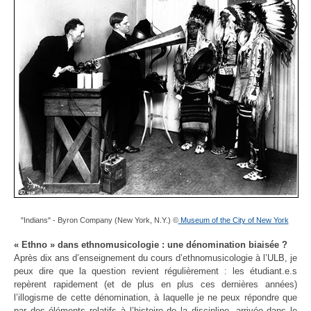
"Indians" - Byron Company (New York, N.Y.) ©
Museum of the City of New York
« Ethno » dans ethnomusicologie : une dénomination biaisée ?
Après dix ans d’enseignement du cours d’ethnomusicologie à l’ULB, je
peux dire que la question revient régulièrement : les étudiant.e.s
repèrent rapidement (et de plus en plus ces dernières années)
l’illogisme de cette dénomination, à laquelle je ne peux répondre que
par des éléments relatifs à l’histoire de la discipline, arrivée dans le