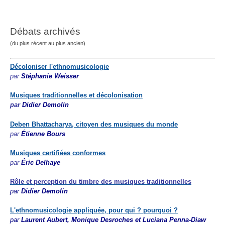
Débats archivés
(du plus récent au plus ancien)
Décoloniser l'ethnomusicologie
par
Stéphanie Weisser
Musiques traditionnelles et décolonisation
par
Didier Demolin
Deben Bhattacharya, citoyen des musiques du monde
par
Étienne Bours
Musiques certifiées conformes
par
Éric Delhaye
Rôle et perception du timbre des musiques traditionnelles
par
Didier
Demolin
L'ethnomusicologie appliquée, pour qui ? pourquoi ?
par
Laurent Aubert, Monique Desroches et Luciana Penna-Diaw