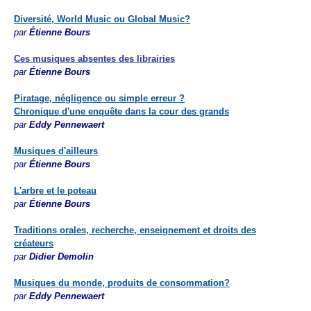
Diversité, World Music ou Global Music?
par
Étienne Bours
Ces musiques absentes des librairies
par
Étienne Bours
Piratage, négligence ou simple erreur ?
Chronique d'une enquête dans la cour des grands
par
Eddy Pennewaert
Musiques d'ailleurs
par
Étienne Bours
L'arbre et le poteau
par
Étienne Bours
Traditions orales, recherche, enseignement et droits des
créateurs
par
Didier
Demolin
Musiques du monde, produits de
consommation?
par
Eddy Pennewaert