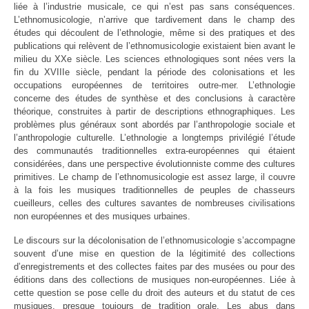
liée à l’industrie musicale, ce qui n’est pas sans conséquences.
L’ethnomusicologie, n’arrive que tardivement dans le champ des
études qui découlent de l’ethnologie, même si des pratiques et des
publications qui relèvent de l’ethnomusicologie existaient bien avant le
milieu du XXe siècle. Les sciences ethnologiques sont nées vers la
fin du XVIIIe siècle, pendant la période des colonisations et les
occupations européennes de territoires outre-mer. L’ethnologie
concerne des études de synthèse et des conclusions à caractère
théorique, construites à partir de descriptions ethnographiques. Les
problèmes plus généraux sont abordés par l’anthropologie sociale et
l’anthropologie culturelle. L’ethnologie a longtemps privilégié l’étude
des communautés traditionnelles extra-européennes qui étaient
considérées, dans une perspective évolutionniste comme des cultures
primitives. Le champ de l’ethnomusicologie est assez large, il couvre
à la fois les musiques traditionnelles de peuples de chasseurs
cueilleurs, celles des cultures savantes de nombreuses civilisations
non européennes et des musiques urbaines.
Le discours sur la décolonisation de l’ethnomusicologie s’accompagne
souvent d’une mise en question de la légitimité des collections
d’enregistrements et des collectes faites par des musées ou pour des
éditions dans des collections de musiques non-européennes. Liée à
cette question se pose celle du droit des auteurs et du statut de ces
musiques, presque toujours de tradition orale. Les abus dans