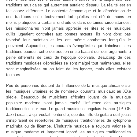
traditions musicales qui autrement auraient disparu. La réalité est en
fait assez différente. Le contexte économique et la dépréciation de
ces traditions ont effectivement fait qu’elles ont été de moins en
moins pratiquées à certains endroits et dans certaines circonstances.
Les missionnaires n’ont jamais apprécié les rites et les musiques
qu’ils jugeaient contraires aux bonnes mœurs. Ils n’ont donc pas
favorisé leur maintien et les ont même combattus lorsqu’ils le
pouvaient. Aujourd’hui, les courants évangélistes qui diabolisent ces
traditions poursuit cette destruction en se basant sur des arguments à
peine différents de ceux de l’époque coloniale. Beaucoup de ces
traditions musicales dépréciées se sont malgré tout maintenues, elles
sont marginalisées ou on feint de les ignorer, mais elles existent
toujours.
Peu de personnes doutent de l’influence de la musique africaine sur
les musiques urbaines et de nombreux courants musicaux au XXe
siècle. Beaucoup de musiciens africains jouant de la musique
populaire moderne n’ont jamais caché l’influence des musiques
traditionnelles sur eux. Le grand musicien congolais Franco (TP OK
Jazz) disait, à qui voulait l’entendre, que des riffs de guitare qu’il jouait
s’inspiraient de répertoires de musiques traditionnelles de xylophone
madimba ou de likembe. L’industrie musicale a toujours valorisé la
musique moderne et largement ignoré les musiques traditionnelles