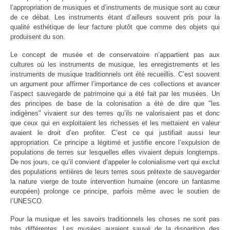
l’appropriation de musiques et d’instruments de musique sont au cœur
de ce débat. Les instruments étant d’ailleurs souvent pris pour la
qualité esthétique de leur facture plutôt que comme des objets qui
produisent du son.
Le concept de musée et de conservatoire n’appartient pas aux
cultures où les instruments de musique, les enregistrements et les
instruments de musique traditionnels ont été recueillis. C’est souvent
un argument pour affirmer l’importance de ces collections et avancer
l’aspect sauvegarde de patrimoine qui a été fait par les musées. Un
des principes de base de la colonisation a été de dire que "les
indigènes" vivaient sur des terres qu’ils ne valorisaient pas et donc
que ceux qui en exploitaient les richesses et les mettaient en valeur
avaient le droit d’en profiter. C’est ce qui justifiait aussi leur
appropriation. Ce principe a légitimé et justifie encore l’expulsion de
populations de terres sur lesquelles elles vivaient depuis longtemps.
De nos jours, ce qu’il convient d’appeler le colonialisme vert qui exclut
des populations entières de leurs terres sous prétexte de sauvegarder
la nature vierge de toute intervention humaine (encore un fantasme
européen) prolonge ce principe, parfois même avec le soutien de
l’UNESCO.
Pour la musique et les savoirs traditionnels les choses ne sont pas
très différentes. Les musées auraient sauvé de la disparition des