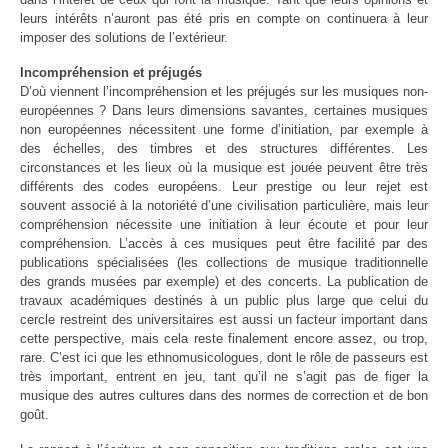
leurs intérêts n’auront pas été pris en compte on continuera à leur
imposer des solutions de l’extérieur.
Incompréhension et préjugés
D’où viennent l’incompréhension et les préjugés sur les musiques non-
européennes ? Dans leurs dimensions savantes, certaines musiques
non européennes nécessitent une forme d’initiation, par exemple à
des échelles, des timbres et des structures différentes. Les
circonstances et les lieux où la musique est jouée peuvent être très
différents des codes européens. Leur prestige ou leur rejet est
souvent associé à la notoriété d’une civilisation particulière, mais leur
compréhension nécessite une initiation à leur écoute et pour leur
compréhension. L’accès à ces musiques peut être facilité par des
publications spécialisées (les collections de musique traditionnelle
des grands musées par exemple) et des concerts. La publication de
travaux académiques destinés à un public plus large que celui du
cercle restreint des universitaires est aussi un facteur important dans
cette perspective, mais cela reste finalement encore assez, ou trop,
rare. C’est ici que les ethnomusicologues, dont le rôle de passeurs est
très important, entrent en jeu, tant qu’il ne s’agit pas de figer la
musique des autres cultures dans des normes de correction et de bon
goût.