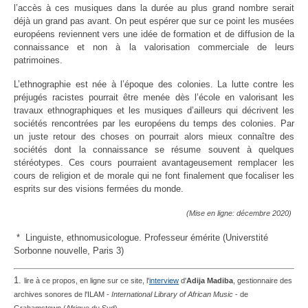
l’accès à ces musiques dans la durée au plus grand nombre serait
déjà un grand pas avant. On peut espérer que sur ce point les musées
européens reviennent vers une idée de formation et de diffusion de la
connaissance et non à la valorisation commerciale de leurs
patrimoines.
L’ethnographie est née à l’époque des colonies. La lutte contre les
préjugés racistes pourrait être menée dès l’école en valorisant les
travaux ethnographiques et les musiques d’ailleurs qui décrivent les
sociétés rencontrées par les européens du temps des colonies. Par
un juste retour des choses on pourrait alors mieux connaître des
sociétés dont la connaissance se résume souvent à quelques
stéréotypes. Ces cours pourraient avantageusement remplacer les
cours de religion et de morale qui ne font finalement que focaliser les
esprits sur des visions fermées du monde.
(Mise en ligne: décembre 2020)
* Linguiste, ethnomusicologue. Professeur émérite (Universtité
Sorbonne nouvelle, Paris 3)
1.
lire à ce propos, en ligne sur ce site, l'
interview
d'
Adija Madiba
, gestionnaire des
archives sonores de l'ILAM -
International Library of African Music
- de