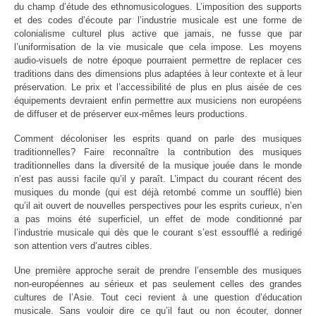
du champ d’étude des ethnomusicologues. L’imposition des supports
et des codes d’écoute par l’industrie musicale est une forme de
colonialisme culturel plus active que jamais, ne fusse que par
l’uniformisation de la vie musicale que cela impose. Les moyens
audio-visuels de notre époque pourraient permettre de replacer ces
traditions dans des dimensions plus adaptées à leur contexte et à leur
préservation. Le prix et l’accessibilité de plus en plus aisée de ces
équipements devraient enfin permettre aux musiciens non européens
de diffuser et de préserver eux-mêmes leurs productions.
Comment décoloniser les esprits quand on parle des musiques
traditionnelles? Faire reconnaître la contribution des musiques
traditionnelles dans la diversité de la musique jouée dans le monde
n’est pas aussi facile qu’il y paraît. L’impact du courant récent des
musiques du monde (qui est déjà retombé comme un soufflé) bien
qu’il ait ouvert de nouvelles perspectives pour les esprits curieux, n’en
a pas moins été superficiel, un effet de mode conditionné par
l’industrie musicale qui dès que le courant s’est essoufflé a redirigé
son attention vers d’autres cibles.
Une première approche serait de prendre l’ensemble des musiques
non-européennes au sérieux et pas seulement celles des grandes
cultures de l’Asie. Tout ceci revient à une question d’éducation
musicale. Sans vouloir dire ce qu’il faut ou non écouter, donner