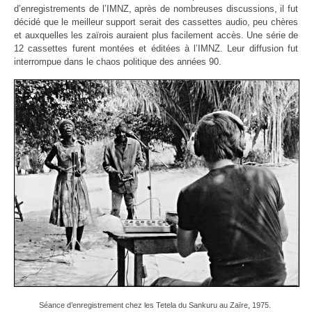
d’enregistrements de l’IMNZ, après de nombreuses discussions, il fut
décidé que le meilleur support serait des cassettes audio, peu chères
et auxquelles les zaïrois auraient plus facilement accès. Une série de
12 cassettes furent montées et éditées à l’IMNZ. Leur diffusion fut
interrompue dans le chaos politique des années 90.
Séance d’enregistrement chez les Tetela du Sankuru au Zaïre, 1975.